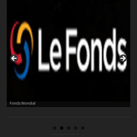
Cordaid