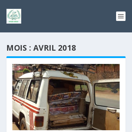
MOIS :
AVRIL 2018