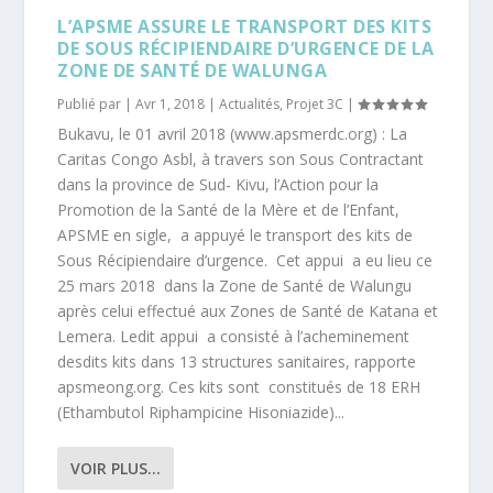
L’APSME ASSURE LE TRANSPORT DES KITS
DE SOUS RÉCIPIENDAIRE D’URGENCE DE LA
ZONE DE SANTÉ DE WALUNGA
Publié par |
Avr 1, 2018
|
Actualités
,
Projet 3C
|
Bukavu, le 01 avril 2018 (www.apsmerdc.org) : La
Caritas Congo Asbl, à travers son Sous Contractant
dans la province de Sud- Kivu, l’Action pour la
Promotion de la Santé de la Mère et de l’Enfant,
APSME en sigle, a appuyé le transport des kits de
Sous Récipiendaire d’urgence. Cet appui a eu lieu ce
25 mars 2018 dans la Zone de Santé de Walungu
après celui effectué aux Zones de Santé de Katana et
Lemera. Ledit appui a consisté à l’acheminement
desdits kits dans 13 structures sanitaires, rapporte
apsmeong.org. Ces kits sont constitués de 18 ERH
(Ethambutol Riphampicine Hisoniazide)...
VOIR PLUS...