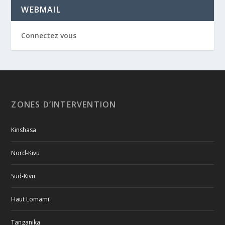
WEBMAIL
Connectez vous
ZONES D’INTERVENTION
Kinshasa
Nord-Kivu
Sud-Kivu
Haut Lomami
Tanganika