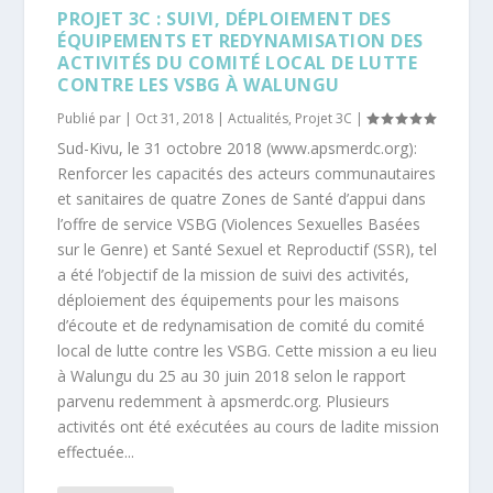
PROJET 3C : SUIVI, DÉPLOIEMENT DES
ÉQUIPEMENTS ET REDYNAMISATION DES
ACTIVITÉS DU COMITÉ LOCAL DE LUTTE
CONTRE LES VSBG À WALUNGU
Publié par |
Oct 31, 2018
|
Actualités
,
Projet 3C
|
Sud-Kivu, le 31 octobre 2018 (www.apsmerdc.org):
Renforcer les capacités des acteurs communautaires
et sanitaires de quatre Zones de Santé d’appui dans
l’offre de service VSBG (Violences Sexuelles Basées
sur le Genre) et Santé Sexuel et Reproductif (SSR), tel
a été l’objectif de la mission de suivi des activités,
déploiement des équipements pour les maisons
d’écoute et de redynamisation de comité du comité
local de lutte contre les VSBG. Cette mission a eu lieu
à Walungu du 25 au 30 juin 2018 selon le rapport
parvenu redemment à apsmerdc.org. Plusieurs
activités ont été exécutées au cours de ladite mission
effectuée...