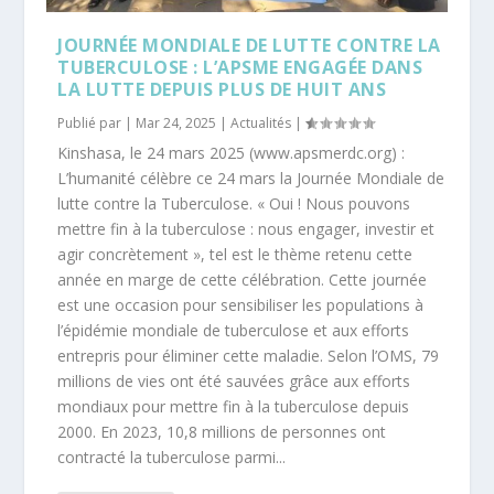
JOURNÉE MONDIALE DE LUTTE CONTRE LA
TUBERCULOSE : L’APSME ENGAGÉE DANS
LA LUTTE DEPUIS PLUS DE HUIT ANS
Publié par |
Mar 24, 2025
|
Actualités
|
Kinshasa, le 24 mars 2025 (www.apsmerdc.org) :
L’humanité célèbre ce 24 mars la Journée Mondiale de
lutte contre la Tuberculose. « Oui ! Nous pouvons
mettre fin à la tuberculose : nous engager, investir et
agir concrètement », tel est le thème retenu cette
année en marge de cette célébration. Cette journée
est une occasion pour sensibiliser les populations à
l’épidémie mondiale de tuberculose et aux efforts
entrepris pour éliminer cette maladie. Selon l’OMS, 79
millions de vies ont été sauvées grâce aux efforts
mondiaux pour mettre fin à la tuberculose depuis
2000. En 2023, 10,8 millions de personnes ont
contracté la tuberculose parmi...