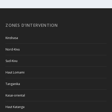
ZONES D’INTERVENTION
Kinshasa
Nord-Kivu
Sud-Kivu
Haut Lomami
Tanganika
Kasai-oriental
Haut Katanga