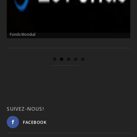
Fonds Mondial
Cordaid
SUIVEZ-NOUS!
FACEBOOK