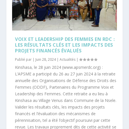
VOIX ET LEADERSHIP DES FEMMES EN RDC :
LES RÉSULTATS CLÉS ET LES IMPACTS DES
PROJETS FINANCÉS ÉVALUÉS
Publié par |
Juin 28, 2024
|
Actualités
|
Kinshasa, le 28 juin 2024 (www.apsmerdc.org) :
L’APSME a participé du 26 au 27 juin 2024 à la retraite
annuelle des Organisations de Défense des Droits des
Femmes (ODDF), Partenaires du Programme Voix et
Leadership des Femmes. Cette retraite a eu lieu à
Kinshasa au Village Venus dans Commune de la Nsele.
Valider les résultats clés, les impacts des projets
financés et l’évaluation des mécanismes de
pérennisation, tel a été l’objectif poursuivi par cette
revue. Les travaux proprement dits de cette activité se