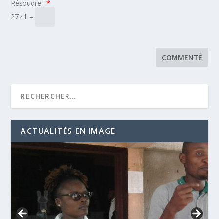
Résoudre :
*
27 ⁄ 1 =
ACTUALITÉS EN IMAGE