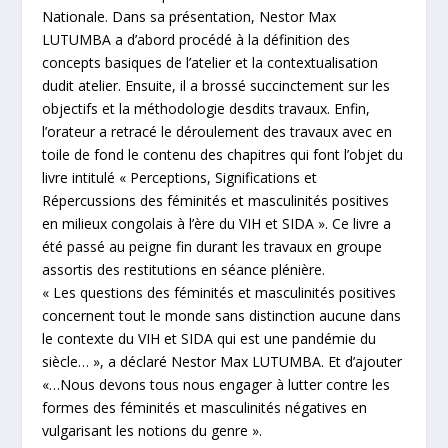
Nationale. Dans sa présentation, Nestor Max
LUTUMBA a d’abord procédé à la définition des
concepts basiques de l’atelier et la contextualisation
dudit atelier. Ensuite, il a brossé succinctement sur les
objectifs et la méthodologie desdits travaux. Enfin,
l’orateur a retracé le déroulement des travaux avec en
toile de fond le contenu des chapitres qui font l’objet du
livre intitulé « Perceptions, Significations et
Répercussions des féminités et masculinités positives
en milieux congolais à l’ère du VIH et SIDA ». Ce livre a
été passé au peigne fin durant les travaux en groupe
assortis des restitutions en séance plénière.
« Les questions des féminités et masculinités positives
concernent tout le monde sans distinction aucune dans
le contexte du VIH et SIDA qui est une pandémie du
siècle… », a déclaré Nestor Max LUTUMBA. Et d’ajouter
«…Nous devons tous nous engager à lutter contre les
formes des féminités et masculinités négatives en
vulgarisant les notions du genre ».