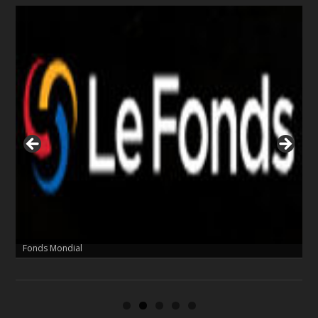
Cordaid