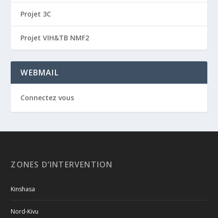
Projet 3C
Projet VIH&TB NMF2
WEBMAIL
Connectez vous
ZONES D’INTERVENTION
Kinshasa
Nord-Kivu