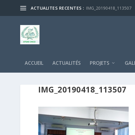
ACTUALITES RECENTES :
IMG_20190418_113507
ACCUEIL
ACTUALITÉS
PROJETS
GAL
IMG_20190418_113507