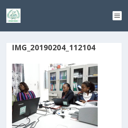
IMG_20190204_112104